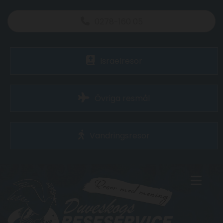
0278-160 05
Israelresor
Övriga resmål
Vandringsresor