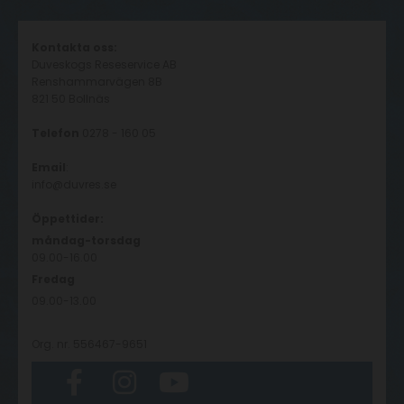
Kontakta oss:
Duveskogs Reseservice AB
Renshammarvägen 8B
821 50 Bollnäs
Telefon
0278 - 160 05
Email
:
info@duvres.se
Öppettider:
måndag-torsdag
09.00-16.00
Fredag
09.00-13.00
Org. nr. 556467-9651