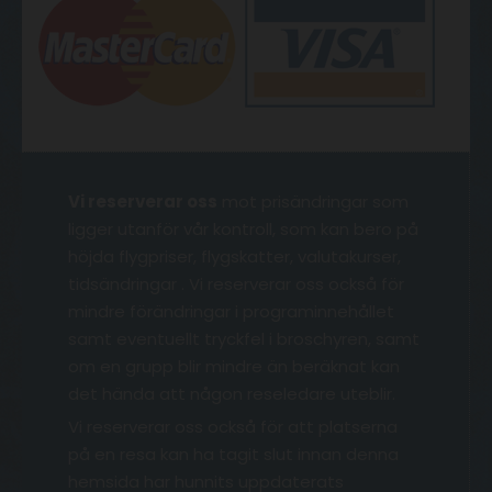
Vi reserverar oss
mot prisändringar som
ligger utanför vår kontroll, som kan bero på
höjda flygpriser, flygskatter, valutakurser,
tidsändringar . Vi reserverar oss också för
mindre förändringar i programinnehållet
samt eventuellt tryckfel i broschyren, samt
om en grupp blir mindre än beräknat kan
det hända att någon reseledare uteblir.
Vi reserverar oss också för att platserna
på en resa kan ha tagit slut innan denna
hemsida har hunnits uppdaterats