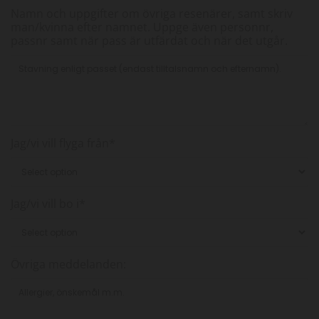
Namn och uppgifter om övriga resenärer, samt skriv
man/kvinna efter namnet. Uppge även personnr,
passnr samt när pass är utfärdat och när det utgår.
Jag/vi vill flyga från*
Jag/vi vill bo i*
Övriga meddelanden: