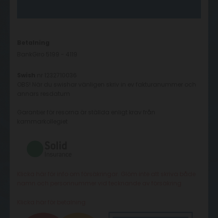
Betalning
BankGiro 5199 - 4119
Swish
nr 1232710036
OBS! När du swishar vänligen skriv in ev fakturanummer och
annars resdatum
Garantier för resorna är ställda enligt krav från
kammarkollegiet
Klicka här för info om försäkringar. Glöm inte att skriva både
namn och personnummer vid tecknande av försäkring
Klicka här för betalning