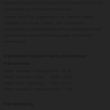
Slutlikviden betalas mot faktura som vi skickar ut, och den
skall betalas ca. 5-6 veckor före avresa.
I priset ingår flyg, flygplatsskatter, transfer mellan
flygplats och hotell i Turkiet, del i dubbelrum,
halvpension. Utflyktsprogram och entréavgifter enligt
specifikation i program, lokala guider och erfaren
reseledning.
Preliminära flygtider med Turkish airlines:
Från Arlanda
13MAJ Arlanda – Istanbul 11.45 - 16.35
13MAJ Istanbul – Izmir 19.00 - 20.20
20MAJ Izmir – Istanbul 12.00 - 13.30
20MAJ Istanbul – Arlanda 14.55 - 17.35
Från Göteborg