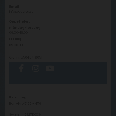
Email
:
info@duvres.se
Öppettider:
måndag-torsdag
09.00-16.00
Fredag
09.00-13.00
Org. nr. 556467-9651
Betalning
BankGiro 5199 - 4119
Swish
nr 1232710036