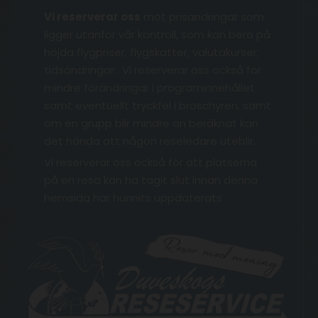
Vi reserverar oss
mot prisändringar som
ligger utanför vår kontroll, som kan bero på
höjda flygpriser, flygskatter, valutakurser,
tidsändringar . Vi reserverar oss också för
mindre förändringar i programinnehållet
samt eventuellt tryckfel i broschyren, samt
om en grupp blir mindre än beräknat kan
det hända att någon reseledare uteblir.
Vi reserverar oss också för att platserna
på en resa kan ha tagit slut innan denna
hemsida har hunnits uppdaterats