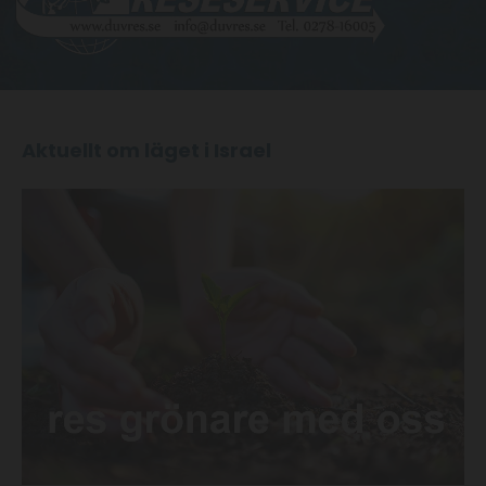
Aktuellt om läget i Israel