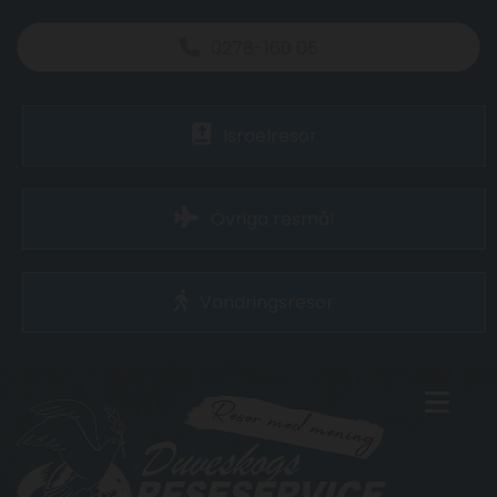
0278-160 05
Israelresor
Övriga resmål
Vandringsresor