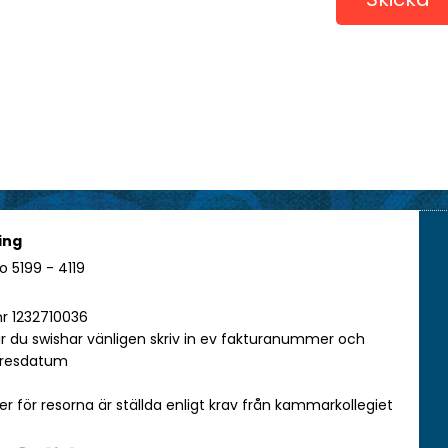
ing
o 5199 - 4119
r 1232710036
r du swishar vänligen skriv in ev fakturanummer och
 resdatum
er för resorna är ställda enligt krav från kammarkollegiet