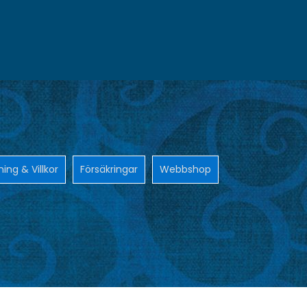
ning & Villkor
Försäkringar
Webbshop