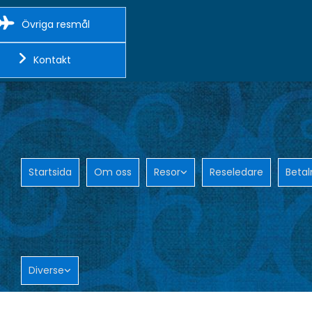
Övriga resmål
Kontakt
Startsida
Om oss
Resor
Reseledare
Betal
Diverse