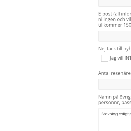
E-post (all inf
ni ingen och vil
tillkommer 150
Nej tack till n
Jag vill 
Antal resenäre
Namn på övriga
personnr, pass