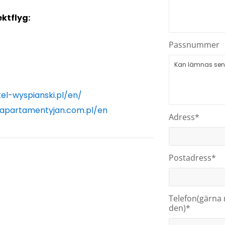
ktflyg:
Passnummer
el-wyspianski.pl/en/
/apartamentyjan.com.pl/en
Adress*
Postadress*
Telefon(gärna 
den)*