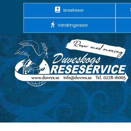
Israelresor
Vandringsresor