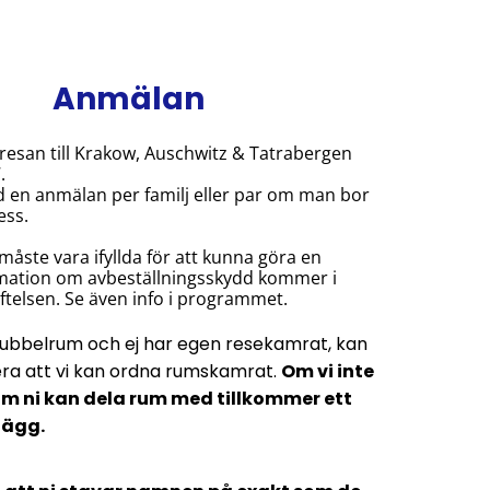
Anmälan
a resan till Krakow, Auschwitz & Tatrabergen
.
 en anmälan per familj eller par om man bor
ess.
 måste vara ifyllda för att kunna göra en
rmation om avbeställningsskydd kommer i
telsen. Se även info i programmet.
ubbelrum och ej har egen resekamrat, kan
tera att vi kan ordna rumskamrat.
Om vi inte
m ni kan dela rum med tillkommer ett
lägg.