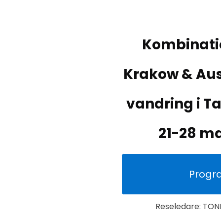
Kombinati
Krakow & Aus
vandring i T
21-28 ma
Progr
Reseledare: TO