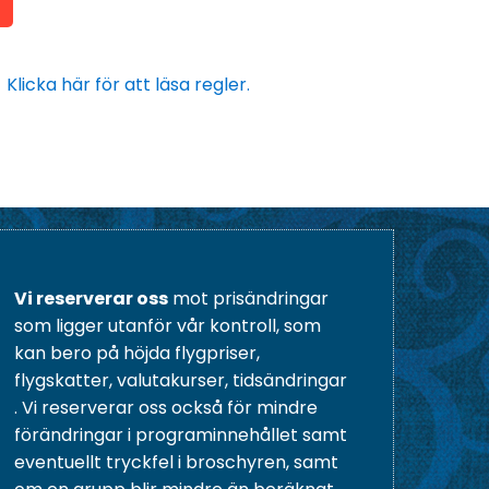
Klicka här för att läsa regler.
Vi reserverar oss
mot prisändringar
som ligger utanför vår kontroll, som
kan bero på höjda flygpriser,
flygskatter, valutakurser, tidsändringar
. Vi reserverar oss också för mindre
förändringar i programinnehållet samt
eventuellt tryckfel i broschyren, samt