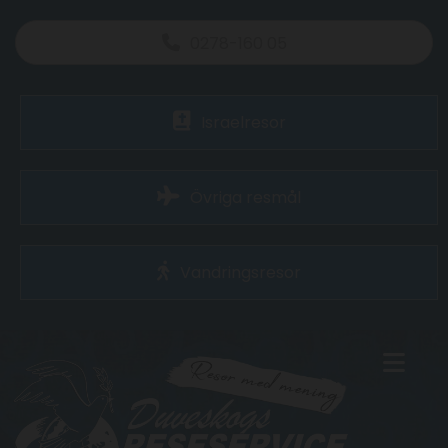
0278-160 05
Israelresor
Övriga resmål
Vandringsresor