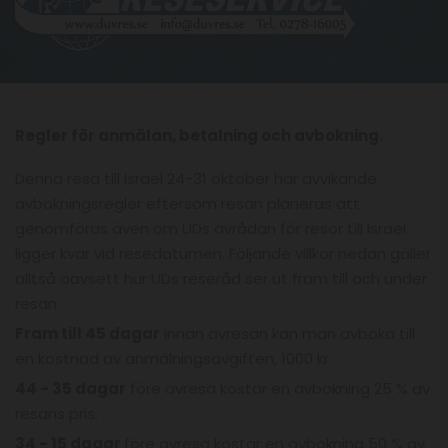
Regler för anmälan, betalning och avbokning.
Denna resa till Israel 24-31 oktober har avvikande
avbokningsregler eftersom resan planeras att
genomföras även om UDs avrådan för resor till Israel
ligger kvar vid resedatumen. Följande villkor nedan gäller
alltså oavsett hur UDs reseråd ser ut fram till och under
resan.
Fram till 45 dagar
innan avresan kan man avboka till
en kostnad av anmälningsavgiften, 1000 kr.
44 - 35 dagar
före avresa kostar en avbokning 25 % av
resans pris.
34 - 15 dagar
före avresa kostar en avbokning 50 % av