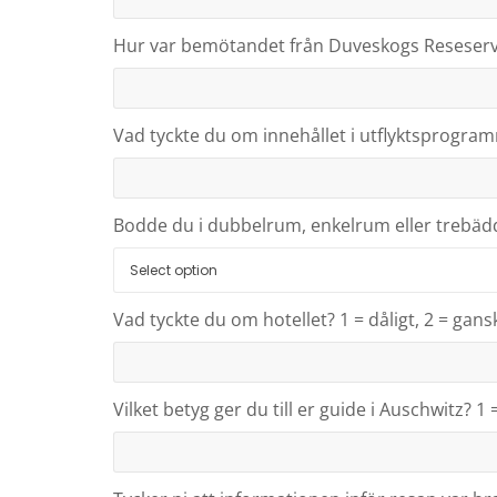
Hur var bemötandet från Duveskogs Reseservce p
Vad tyckte du om innehållet i utflyktsprogramme
Bodde du i dubbelrum, enkelrum eller trebä
Vad tyckte du om hotellet? 1 = dåligt, 2 = gansk
Vilket betyg ger du till er guide i Auschwitz? 1 