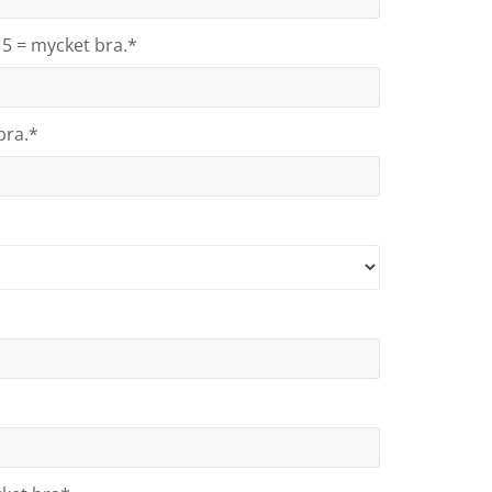
 5 = mycket bra.*
bra.*