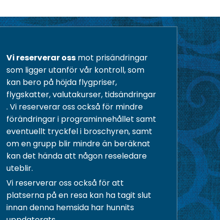
Vi reserverar oss
mot prisändringar
som ligger utanför vår kontroll, som
kan bero på höjda flygpriser,
flygskatter, valutakurser, tidsändringar
. Vi reserverar oss också för mindre
förändringar i programinnehållet samt
eventuellt tryckfel i broschyren, samt
om en grupp blir mindre än beräknat
kan det hända att någon reseledare
uteblir.
Vi reserverar oss också för att
platserna på en resa kan ha tagit slut
innan denna hemsida har hunnits
uppdaterats