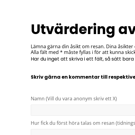
Utvärdering av
Lämna gärna din åsikt om resan. Dina åsikter o
Alla fält med * måste fyllas i för att kunna ski
Har du inget att skriva i ett fält, så sätt bara 
Skriv gärna en kommentar till respektiv
Namn (Vill du vara anonym skriv ett X)
Hur fick du först höra talas om resan (tidnin