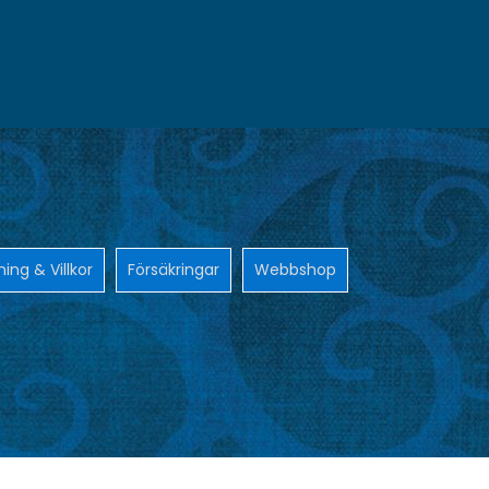
ning & Villkor
Försäkringar
Webbshop