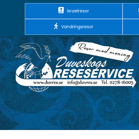
Israelresor
Vandringsresor