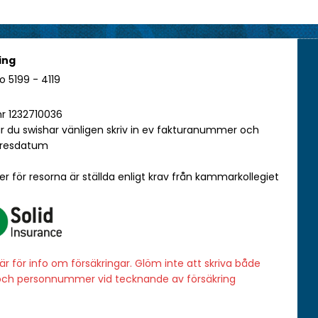
ing
o 5199 - 4119
r 1232710036
r du swishar vänligen skriv in ev fakturanummer och
 resdatum
er för resorna är ställda enligt krav från kammarkollegiet
här för info om försäkringar. Glöm inte att skriva både
ch personnummer vid tecknande av försäkring