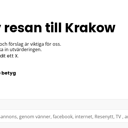
 resan till Krakow
ch förslag är viktiga för oss.
cka in utvärderingen.
dit ett X.
e betyg
gsannons, genom vänner, facebook, internet, Resenytt, TV , 