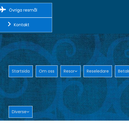
Övriga resmål
Kontakt
Startsida
Om oss
Resor
Reseledare
Betal
Diverse